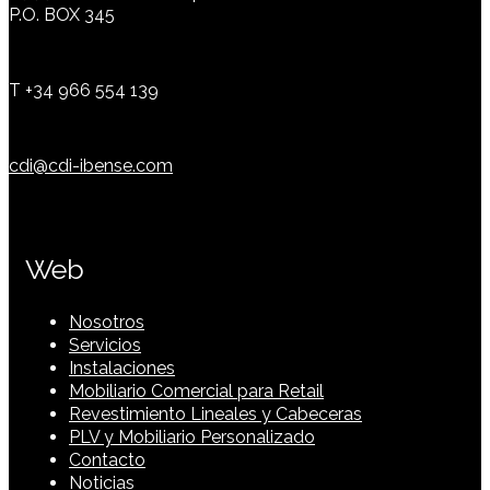
P.O. BOX 345
T +34 966 554 139
cdi@cdi-ibense.com
Web
Nosotros
Servicios
Instalaciones
Mobiliario Comercial para Retail
Revestimiento Lineales y Cabeceras
PLV y Mobiliario Personalizado
Contacto
Noticias