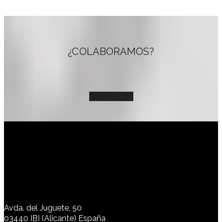
¿COLABORAMOS?
CONTACTA
Avda. del Juguete, 50
03440 IBI (Alicante) España