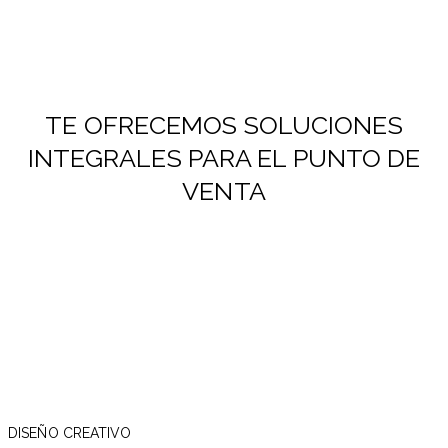
TE OFRECEMOS SOLUCIONES
INTEGRALES PARA EL PUNTO DE
VENTA
DISEÑO CREATIVO