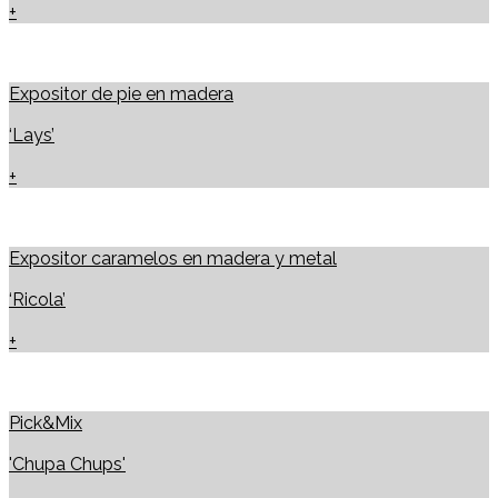
+
Expositor de pie en madera
‘Lays’
+
Expositor caramelos en madera y metal
‘Ricola’
+
Pick&Mix
'Chupa Chups'