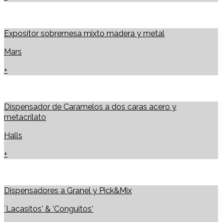
Expositor sobremesa mixto madera y metal
Mars
+
Dispensador de Caramelos a dos caras acero y
metacrilato
Halls
+
Dispensadores a Granel y Pick&Mix
´Lacasitos' & 'Conguitos'