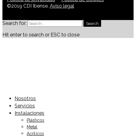
©2019 CDI Ibense.
Aviso legal
Search for:
Search
Hit enter to search or ESC to close
Nosotros
Servicios
Instalaciones
Plásticos
Metal
Acrílicos