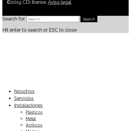
©2019 CDI Ibense.
Aviso legal
Search for:
Search
Hit enter to search or ESC to close
Nosotros
Servicios
Instalaciones
Plásticos
Metal
Acrílicos