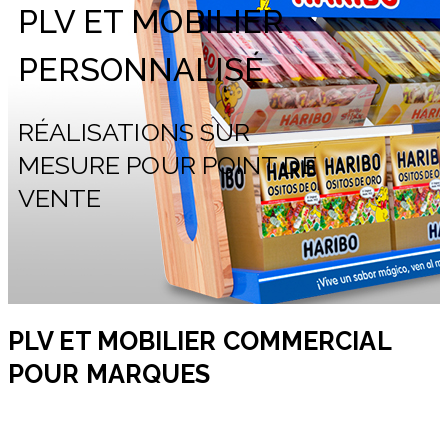
PLV ET MOBILIER
PERSONNALISÉ
RÉALISATIONS SUR
MESURE POUR POINT DE
VENTE
PLV ET MOBILIER COMMERCIAL
POUR MARQUES