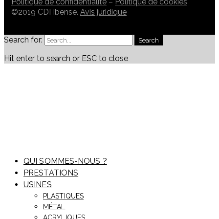
Politique de confidentialité
–
Politique de cookies
©2019 CDI Ibense.
Avis juridique
Search for:
Search
Hit enter to search or ESC to close
QUI SOMMES-NOUS ?
PRESTATIONS
USINES
PLASTIQUES
MÉTAL
ACRYLIQUES