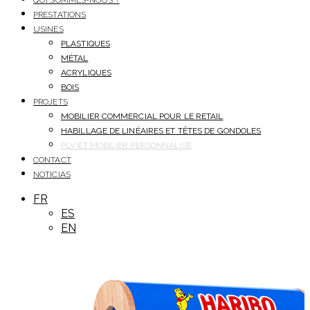
QUI SOMMES-NOUS ?
PRESTATIONS
USINES
PLASTIQUES
MÉTAL
ACRYLIQUES
BOIS
PROJETS
MOBILIER COMMERCIAL POUR LE RETAIL
HABILLAGE DE LINÉAIRES ET TÊTES DE GONDOLES
PLV ET MOBILIER PERSONNALISÉ
CONTACT
NOTICIAS
FR
ES
EN