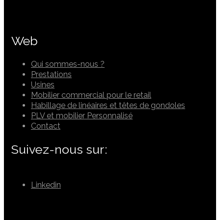
Web
Qui sommes-nous ?
Prestations
Usines
Mobilier commercial pour le retail
Habillage de linéaires et têtes de gondoles
PLV et mobilier Personnalisé
Contact
Suivez-nous sur:
Linkedin