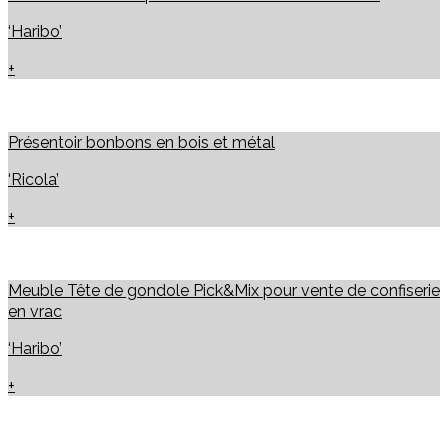
‘Haribo’
+
Présentoir bonbons en bois et métal
‘Ricola’
+
Meuble Tête de gondole Pick&Mix pour vente de confiserie
en vrac
‘Haribo’
+