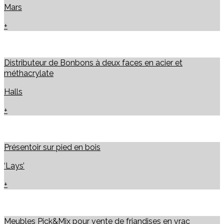
Mars
+
Distributeur de Bonbons à deux faces en acier et
méthacrylate
Halls
+
Présentoir sur pied en bois
‘Lays’
+
Meubles Pick&Mix pour vente de friandises en vrac